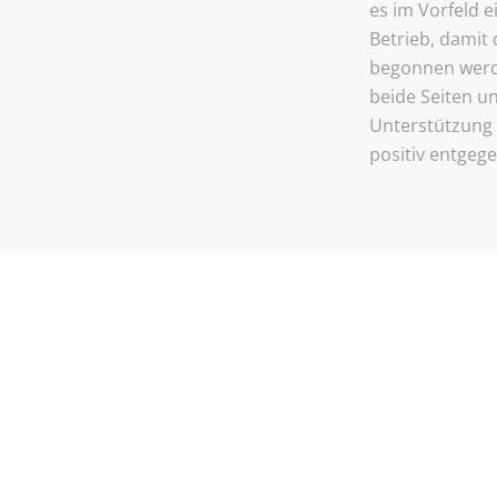
es im Vorfeld 
Betrieb, damit
begonnen werde
beide Seiten u
Unterstützung 
positiv entgege