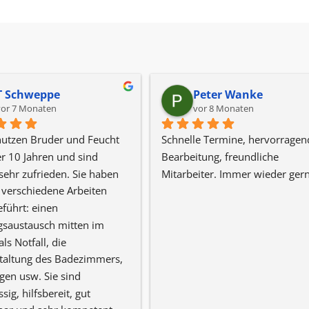
T Schweppe
Peter Wanke
vor 7 Monaten
vor 8 Monaten
utzen Bruder und Feucht 
Schnelle Termine, hervorragend
er 10 Jahren und sind 
Bearbeitung, freundliche 
ehr zufrieden. Sie haben 
Mitarbeiter. Immer wieder gern
 verschiedene Arbeiten 
führt: einen 
saustausch mitten im 
ls Notfall, die 
altung des Badezimmers, 
en usw. Sie sind 
sig, hilfsbereit, gut 