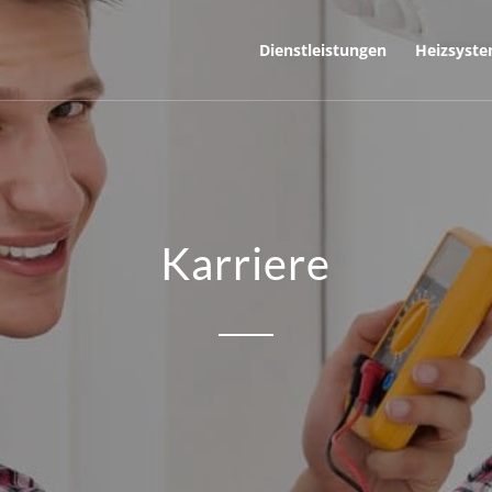
Dienstleistungen
Heizsyst
Karriere