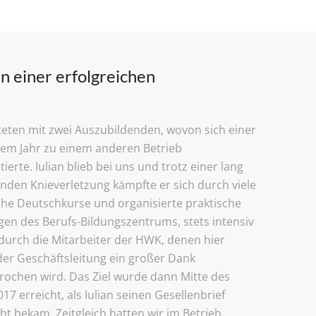
n einer erfolgreichen
teten mit zwei Auszubildenden, wovon sich einer
nem Jahr zu einem anderen Betrieb
ierte. Iulian blieb bei uns und trotz einer lang
den Knieverletzung kämpfte er sich durch viele
che Deutschkurse und organisierte praktische
en des Berufs-Bildungszentrums, stets intensiv
durch die Mitarbeiter der HWK, denen hier
der Geschäftsleitung ein großer Dank
ochen wird. Das Ziel wurde dann Mitte des
017 erreicht, als Iulian seinen Gesellenbrief
ht bekam. Zeitgleich hatten wir im Betrieb