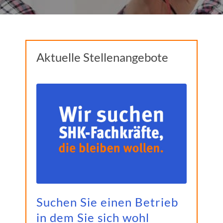
Aktuelle Stellenangebote
Suchen Sie einen Betrieb
in dem Sie sich wohl