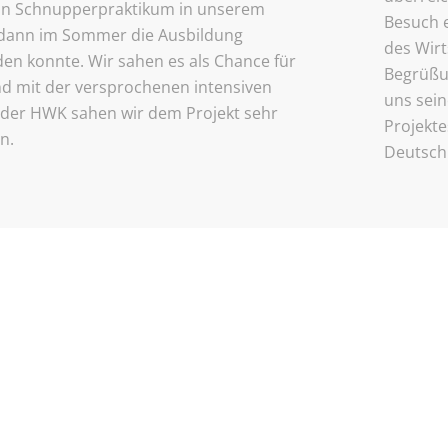
ein Schnupperpraktikum in unserem
Besuch e
 dann im Sommer die Ausbildung
des Wirt
n konnte. Wir sahen es als Chance für
Begrüßu
nd mit der versprochenen intensiven
uns sein
der HWK sahen wir dem Projekt sehr
Projekte
n.
Deutsch