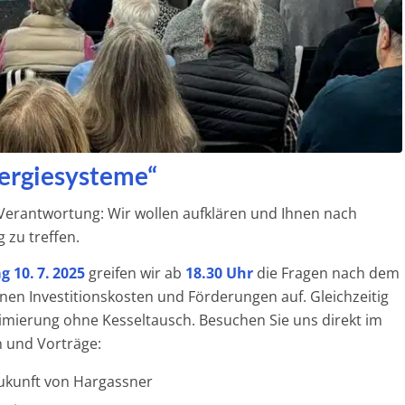
nergiesysteme“
Verantwortung: Wir wollen aufklären und Ihnen nach
 zu treffen.
 10. 7. 2025
greifen wir ab
18.30 Uhr
die Fragen nach dem
en Investitionskosten und Förderungen auf. Gleichzeitig
imierung ohne Kesseltausch. Besuchen Sie uns direkt im
n und Vorträge:
Zukunft von Hargassner