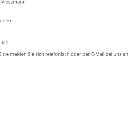
 ­Viessmann
ionen
bach
itte melden Sie sich telefonisch oder per E-Mail bei uns an.