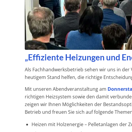
„Effiziente Heizungen und E
Als Fachhandwerksbetrieb sehen wir uns in der 
heutigem Stand helfen, die richtige Entscheidung
Mit unseren Abendveranstaltung am
Donnerstag
richtigen Heizsystem sowie den damit verbunden
zeigen wir Ihnen Möglichkeiten der Bestandsopt
Betrieb und freuen Sie sich auf folgende Theme
Heizen mit Holzenergie – Pelletanlagen der 