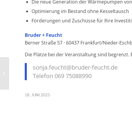
Die neue Generation der Wärmepumpen von
Optimierung im Bestand ohne Kesseltausch
Förderungen und Zuschüsse für Ihre Investit
Bruder + Feucht
Berner Straße 57 · 60437 Frankfurt/Nieder-Esch
Die Plätze bei der Veranstaltung sind begrenzt. B
sonja.feucht@bruder-feucht.de
Recap Betriebsausflug
Telefon 069 75088990
2025 in Österreich
18. JUNI 2025