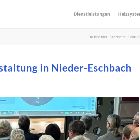
Dienstleistungen
Heizsyst
Du bist hier:
Startseite
/
Aktuel
staltung in Nieder-Eschbach