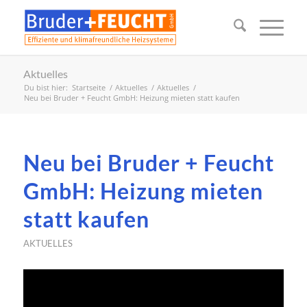
Aktuelles
Du bist hier:
Startseite
/
Aktuelles
/
Aktuelles
/
Neu bei Bruder + Feucht GmbH: Heizung mieten statt kaufen
Neu bei Bruder + Feucht
GmbH: Heizung mieten
statt kaufen
AKTUELLES