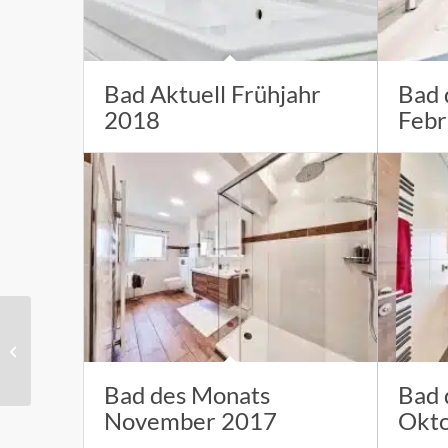
Bad Aktuell Frühjahr
Bad 
2018
Febr
Bad des Monats Januar
2016
Bad des Monats
Bad 
November 2017
Okt