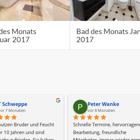
des Monats
Bad des Monats Ja
uar 2017
2017
T Schweppe
Peter Wanke
vor 7 Monaten
vor 8 Monaten
utzen Bruder und Feucht 
Schnelle Termine, hervorragend
er 10 Jahren und sind 
Bearbeitung, freundliche 
ehr zufrieden. Sie haben 
Mitarbeiter. Immer wieder gern