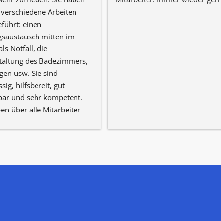
 verschiedene Arbeiten 
führt: einen 
saustausch mitten im 
ls Notfall, die 
altung des Badezimmers, 
en usw. Sie sind 
sig, hilfsbereit, gut 
bar und sehr kompetent. 
en über alle Mitarbeiter 
itives zu berichten.