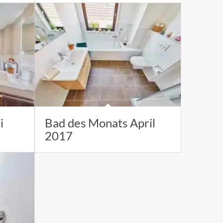
i
Bad des Monats April
2017