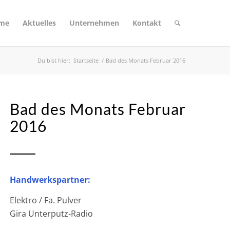
eme
Aktuelles
Unternehmen
Kontakt
Du bist hier:
Startseite
/
Bad des Monats Februar 2016
Bad des Monats Februar
2016
Handwerkspartner:
Elektro / Fa. Pulver
Gira Unterputz-Radio