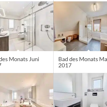
des Monats Juni
Bad des Monats Ma
7
2017