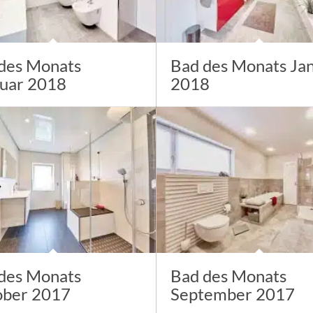
des Monats
Bad des Monats Ja
uar 2018
2018
des Monats
Bad des Monats
ober 2017
September 2017