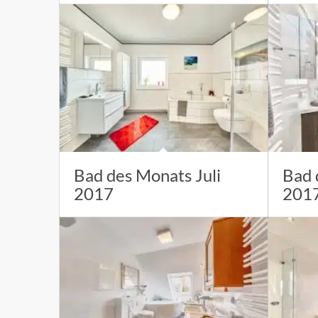
Bad des Monats Juli
Bad 
2017
201