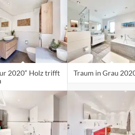
ur 2020“ Holz trifft
Traum in Grau 202
n