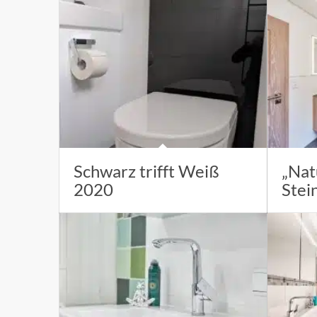
Schwarz trifft Weiß
„Nat
2020
Stei