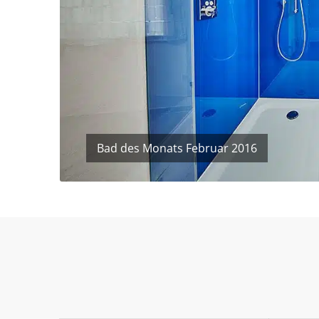
WC Anlage: Vamigo @Home ohne Spülra