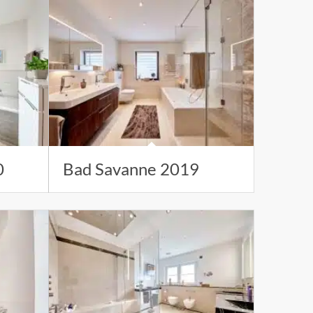
0
Bad Savanne 2019