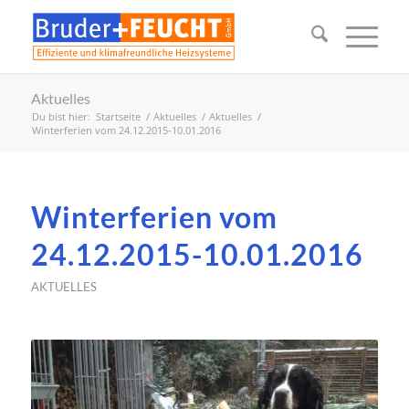
Aktuelles
Du bist hier:
Startseite
/
Aktuelles
/
Aktuelles
/
Winterferien vom 24.12.2015-10.01.2016
Winterferien vom
24.12.2015-10.01.2016
AKTUELLES