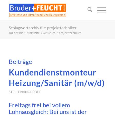
Schlagwortarchiv für: projekttechniker
Du bist hier:
Startseite
/
Aktuelles
/
projekttechniker
Beiträge
Kundendienstmonteur
Heizung/Sanitär (m/w/d)
STELLENANGEBOTE
Freitags frei bei vollem
Lohnausgleich: Bei uns ist der