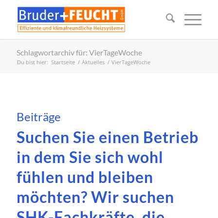
Schlagwortarchiv für: VierTageWoche
Du bist hier:
Startseite
/
Aktuelles
/
VierTageWoche
Beiträge
Suchen Sie einen Betrieb
in dem Sie sich wohl
fühlen und bleiben
möchten? Wir suchen
SHK-Fachkräfte, die